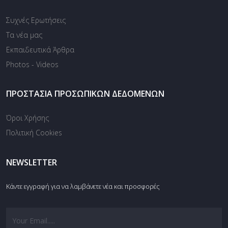
Συχνές Ερωτήσεις
Τα νέα μας
Εκπαιδευτικά Άρθρα
Photos - Videos
ΠΡΟΣΤΑΣΊΑ ΠΡΟΣΩΠΙΚΏΝ ΔΕΔΟΜΈΝΩΝ
Όροι Χρήσης
Πολιτική Cookies
NEWSLETTER
Κάντε εγγραφή για να λαμβάνετε νέα και προσφορές