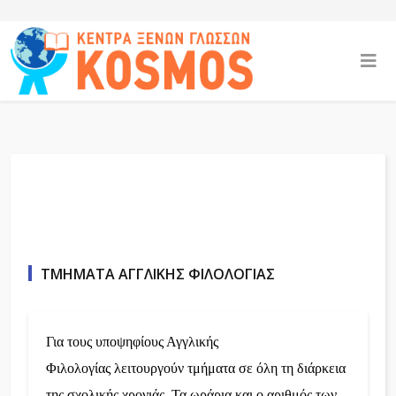
ΤΜΉΜΑΤΑ ΑΓΓΛΙΚΉΣ ΦΙΛΟΛΟΓΊΑΣ
Για τους
υποψηφίους Αγγλικής
Φιλολογίας
λειτουργούν τμήματα σε όλη τη διάρκεια
της σχολικής χρονιάς. Τα ωράρια και ο αριθμός των