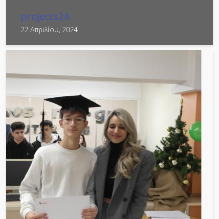
projects24
22 Απριλίου, 2024