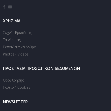
ΧΡΉΣΙΜΑ
Συχνές Ερωτήσεις
Τα νέα μας
Εκπαιδευτικά Άρθρα
Photos - Videos
ΠΡΟΣΤΑΣΊΑ ΠΡΟΣΩΠΙΚΏΝ ΔΕΔΟΜΈΝΩΝ
Όροι Χρήσης
Πολιτική Cookies
NEWSLETTER