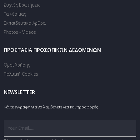
Συχνές Ερωτήσεις
Τα νέα μας
Εκπαιδευτικά Άρθρα
Photos - Videos
ΠΡΟΣΤΑΣΊΑ ΠΡΟΣΩΠΙΚΏΝ ΔΕΔΟΜΈΝΩΝ
Όροι Χρήσης
Πολιτική Cookies
NEWSLETTER
Κάντε εγγραφή για να λαμβάνετε νέα και προσφορές