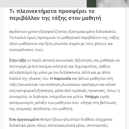
Τι πλεονεκτήματα προσφέρει το
περιβάλλον της τάξης στον μαθητή
κερδίσουν χρόνο εξασφαλίζοντας εξατομικευμένη διδασκαλία.
Τα παιδιά όμως προτιμούν το μαθησιακό περιβάλλον της τάξης
όπου μαθαίνουν την ξένη γλώσσα, παρέα με τους φίλους και
συνομήλικους τους.
Στην τάξη
το παιδί αποκτά κοινωνικές δεξιότητες και μαθαίνει να
λειτουργεί με ένα πνεύμα ισότητας και δημοκρατίας, καθώς
αλληλεπιδρά όχι μόνο με τον διδάσκοντα, αλλά και με άλλα
παιδιά της ηλικίας του.
Η παρουσία
και άλλων μαθητών στη
τάξη διευκολύνει την εκτέλεση γλωσσικών ασκήσεων και ειδικά
στη προφορική εξάσκηση, μέσα από ομαδικές πρακτικές, όπως η
συνομιλία, οι διάλογοι, παιχνίδια και ρόλοι.
Υπάρχει
υγιής
ανταγωνισμός μεταξύ των μαθητών που οδηγεί στη βελτίωση
της ατομικής απόδοσης του μαθητή.
Ένα οργανωμένο
κέντρο ξένων γλωσσών διαθέτει σύγχρονα
διδακτικά μέσα, όπως οπτικοαουστικά μέσα, υπολογιστές,